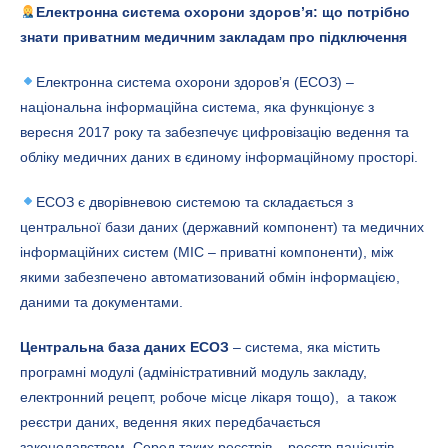
Електронна система охорони здоровʼя: що потрібно
знати приватним медичним закладам про підключення
Електронна система охорони здоровʼя (ЕСОЗ) –
національна інформаційна система, яка функціонує з
вересня 2017 року та забезпечує цифровізацію ведення та
обліку медичних даних в єдиному інформаційному просторі.
ЕСОЗ є дворівневою системою та складається з
центральної бази даних (державний компонент) та медичних
інформаційних систем (МІС – приватні компоненти), між
якими забезпечено автоматизований обмін інформацією,
даними та документами.
Центральна база даних ЕСОЗ
– система, яка містить
програмні модулі (адміністративний модуль закладу,
електронний рецепт, робоче місце лікаря тощо),
а також
реєстри даних, ведення яких передбачається
законодавством. Серед таких реєстрів – реєстр пацієнтів,